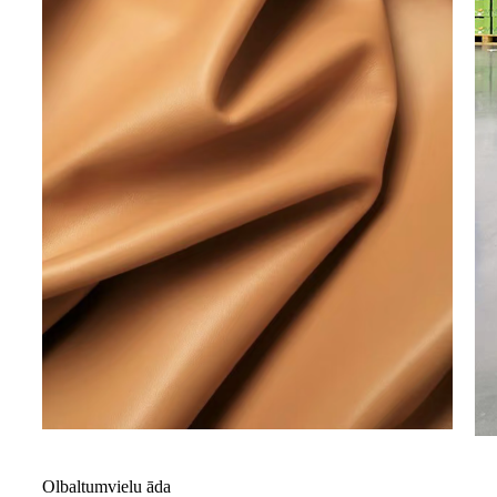
Olbaltumvielu āda